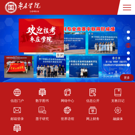
关闭
更多
信息门户
数字图书
网络中心
信息公开
支教日记
邮箱登录
墨子研究
世界语馆
网上财务
融媒体