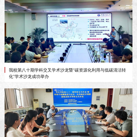
我校第八十期学科交叉学术沙龙暨“碳资源化利用与低碳清洁转
化”学术沙龙成功举办