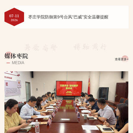
07-11
枣庄学院防御第9号台风“巴威”安全温馨提醒
2026
媒体枣院
查看更多+
MEDIA