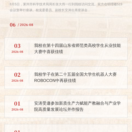
8月5日，莱州市科学技术局局长张大伟一行到我校访问交流。双方在明理楼519
会议室举行座谈。校党委委员、副校长安涛出席座谈会...
06
/ 2026-08
03
我校在第十四届山东省师范类高校学生从业技能
大赛中喜获佳绩
2026-08
02
我校学子在第二十五届全国大学生机器人大赛
ROBOCON中再获佳绩
2026-08
01
安涛受邀参加新质生产力赋能产教融合与产业学
院高质量发展论坛并作报告
2026-08