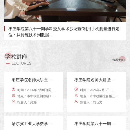
枣庄学院第八十一期学科交叉学术沙龙暨“利用手机测量进行定
位：从传统技术到数据...
学术讲座
查看更多+
LECTURES
枣庄学院名师大讲堂第八十三讲学术报告预告
枣庄学院名师大讲堂第八十二讲学术报告预告
时间：2026年7月8日(周三)上午9：00
时间：2026年7月6日（周一）上午9:30
地点：市中校区初教楼15#511
地点：市中校区综合楼三楼会议室
报告人：彭滟
报告人：刘珏文
哈尔滨工业大学数学学院赵景军教授学术报告
枣庄学院第八十一期学科交叉学术沙龙 暨“利用手机测量进行定位：从传统技术到数据...