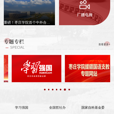
广播电视
重磅！枣庄学院首个中外合作办学机构招生！
专题专栏
查看更多+
SPECIAL
学习强国
全国哲社办
国家自科基金委