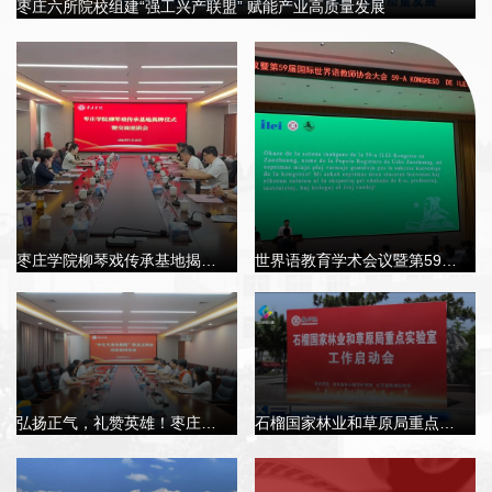
枣庄六所院校组建“强工兴产联盟” 赋能产业高质量发展
枣庄学院柳琴戏传承基地揭牌仪式
世界语教育学术会议暨第59届国际世界语教师协会大会在枣庄学院开幕
弘扬正气，礼赞英雄！枣庄市表彰见义勇...
石榴国家林业和草原局重点实验室工作启...