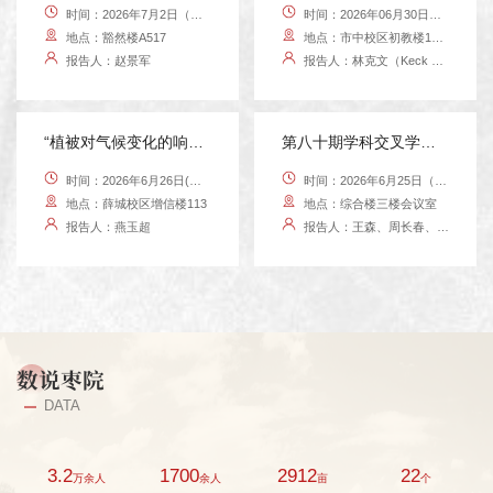
时间：2026年7月2日（周四）15:00-17:00
时间：2026年06月30日（周二）09:00
地点：豁然楼A517
地点：市中校区初教楼15511会议室
报告人：赵景军
报告人：林克文（Keck Voon LING）博士
“植被对气候变化的响应与反馈”学术报告预告
第八十期学科交叉学术沙龙暨炭资源化利用与低碳清洁转化学术沙龙预告
时间：2026年6月26日(周五)上午9:30–10:30
时间：2026年6月25日（周四）15:00-17:00
地点：薛城校区增信楼113
地点：综合楼三楼会议室
报告人：燕玉超
报告人：王森、周长春、崔海涛、麻志浩
数说枣院
DATA
3.2
1700
2912
22
万余人
余人
亩
个