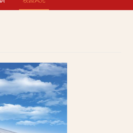
训
校园风光