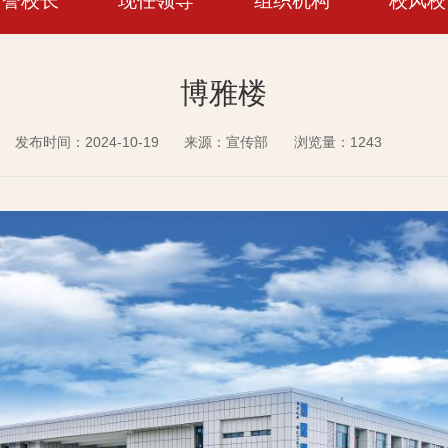
名誉校长
现任领导
组织机构
校风校
博雅楼
发布时间：2024-10-19
来源：宣传部
浏览量：
1243