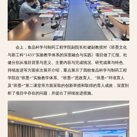
会上，食品科学与制药工程学院副院长杜健副教授对《班墨文化
与新工科“1433”实验教学体系的深度融合与实践》项目做了汇报。杜
健分别从项目背景与意义、主要内容与完成情况、研究成果与特色、
持续改进等方面依次展开介绍，重点展示了我校食品科学与制药工程
学院在“班墨+”实验教学体系、“班墨+”思政育人、“班墨+”环境育人
及“班墨+”第二课堂等方面采取的创新举措和取得的育人成效，深度剖
析了项目中存在的问题，并提出了持续改进措施。