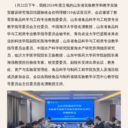
1月22日下午，我校2024年度立项的山东省实验教学和教学实验
室建设研究项目结题验收会在明理楼519会议室召开。会议邀请了教
育部食品科学与工程专业教指委委员、山东省食品科学与工程类专业
教学指导委员会主任委员、中国海洋大学曾名湧教授，山东省食品科
学与工程类专业教学指导委员会秘书长、青岛农业大学巴瑟斯未来农
业的科技学院副院长陈海华教授，山东省食品科学与工程类专业教学
指导委员会委员、中国水产科学研究院黄海水产研究所周德庆研究
员，临沂大学医学院院长王振教授，山东中医药大学药学院副院长蒋
海强教授担任验收专家。校党委委员、副校长安涛出席会议，教务
处、资产与实验室管理处、食品科学与制药工程学院负责人及项目组
成员参加会议。会议由我校食品与制药省级实验教学示范中心教学指
导委员会主任委员曾名湧教授主持。