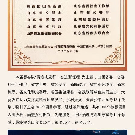
本届赛会以“青春志愿行，奋进新征程”为主题，由团省委、省委
社会工作部、省文明办、省公安厅、省民政厅、省生态环境厅、省水
利厅、省文化和旅游厅、省卫生健康委、省残联等单位共同主办，大
赛设置助力黄河流域高质量发展、乡村振兴、关爱少年儿童等13个类
别，吸引了全省791个项目参赛。经过激烈角逐，共有100个参赛项目
入围决赛，涵盖乡村振兴、为老服务、社区治理与邻里守望等14个领
域，最终评选出金奖15个，银奖35个，铜奖55个。