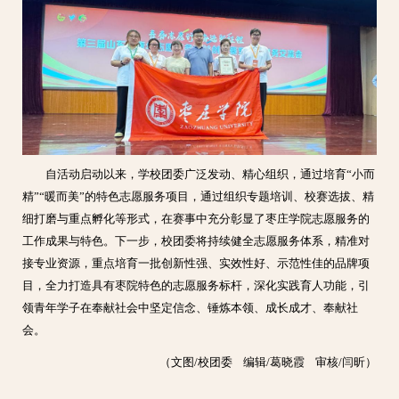
自活动启动以来，学校团委广泛发动、精心组织，通过培育“小而
精”“暖而美”的特色志愿服务项目，通过组织专题培训、校赛选拔、精
细打磨与重点孵化等形式，在赛事中充分彰显了枣庄学院志愿服务的
工作成果与特色。下一步，校团委将持续健全志愿服务体系，精准对
接专业资源，重点培育一批创新性强、实效性好、示范性佳的品牌项
目，全力打造具有枣院特色的志愿服务标杆，深化实践育人功能，引
领青年学子在奉献社会中坚定信念、锤炼本领、成长成才、奉献社
会。
（文图/校团委 编辑/葛晓霞 审核/闫昕）