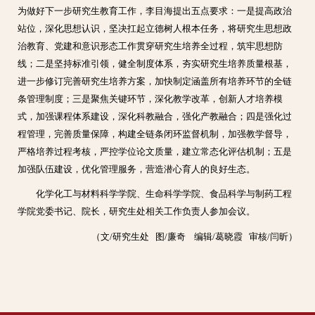
为做好下一步研究生教育工作，李目海提出五点要求：一是提高政治
站位，深化思想认识，坚决扛起立德树人根本任务，将研究生思想政
治教育、党建和意识形态工作贯穿研究生培养全过程，筑牢思想防
线；二是坚持标准引领，健全制度体系，夯实研究生培养质量根基，
进一步修订完善研究生培养方案，加快制定涵盖所有培养环节的全链
条管理制度；三是聚焦关键环节，深化教学改革，创新人才培养模
式，加强课程体系建设，深化科教融合，强化产教融合；四是强化过
程管理，完善质量保障，构建全链条闭环监督机制，加强教学督导，
严格培养过程考核，严控学位论文质量，建立常态化评估机制；五是
加强队伍建设，优化管理服务，营造潜心育人的良好生态。
化学化工与材料科学学院、生命科学学院、食品科学与制药工程
学院党委书记、院长，研究生处相关工作负责人参加会议。
（文/研究生处 图/廉奇 编辑/葛晓霞 审核/闫昕）