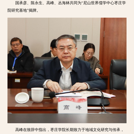
国承彦、陈永生、高峰、丛海林共同为“尼山世界儒学中心枣庄学
院研究基地”揭牌。
高峰在致辞中指出，枣庄学院长期致力于地域文化研究与传承，