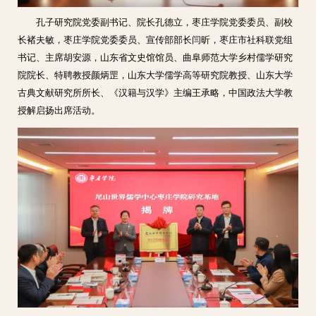
孔子研究院党委副书记、院长孔德立，枣庄学院党委委员、副校
长褚夫敏，
枣庄学院党委委员、宣传部部长闫昕，
枣庄市社科联党组
书记、主席胡安源，山东省文史馆馆员、曲阜师范大学乡村儒学研究
院院长、特聘教授颜炳罡，山东大学儒学高等研究院教授、山东大学
古典文献研究所所长、《汉籍与汉学》主编王承略，中国政法大学教
授解启扬出席活动。