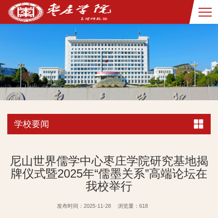
学校要闻
尼山世界儒学中心枣庄学院研究基地揭
牌仪式暨2025年“儒墨关系”高端论坛在
我校举行
发布时间：2025-11-28
浏览量：
618