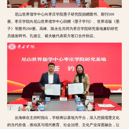
尼山世界儒学中心向枣庄学院墨子研究院捐赠图书、期刊500
册。枣庄学院向尼山世界儒学中心回赠《墨子学刊》、世界语版《墨
子》等图书200册。高峰、陈永生共同为枣庄学院研究基地兼职研究
员颁发聘书。孔德立、褚夫敏代表双方签订合作协议。
丛海林在主持时指出，学校将以基地为平台，深入挖掘儒墨文化
的当代价值，推动其与现代教育、社会治理、文化产业深度融合，让