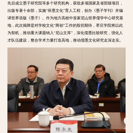
先后成立墨子研究院等多个研究机构，获批多项国家及省部级项目，
出版专著十余部，实施“班墨文化”育人工程，创办《墨子学刊》并编
译世界语版《墨子》。作为地方高校中首家尼山世界儒学中心研究基
地，此次揭牌是对学校文化“两创”工作的殷切期待，枣庄学院将以此
为契机，推动重大课题纳入“尼山文库”，深化儒墨比较研究，强化人
才队伍建设，整合学术力量打造高地，推动儒墨文化研究走深走实。