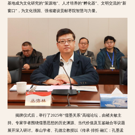
基地成为文化研究的“策源地”、人才培养的“孵化器”、文明交流的“新
窗口”，为文化强国、强省建设贡献枣院智慧与力量。
揭牌仪式后，举行了2025年“儒墨关系”高端论坛，由褚夫敏主
持。专家学者围绕儒墨思想的历史渊源、当代价值及互鉴融合等议题
展开深入研讨。泰山学者、孔德立教授以《传承·排拒·融汇：孔墨孟