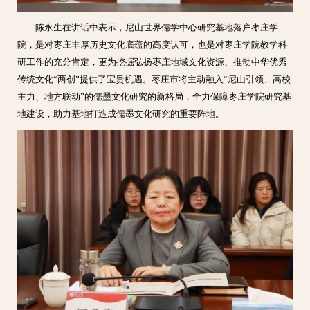
陈永生在讲话中表示，尼山世界儒学中心研究基地落户枣庄学
院，是对枣庄丰厚历史文化底蕴的高度认可，也是对枣庄学院教学科
研工作的充分肯定，更为挖掘弘扬枣庄地域文化资源、推动中华优秀
传统文化“两创”提供了宝贵机遇。枣庄市将主动融入“尼山引领、高校
主力、地方联动”的儒墨文化研究的新格局，全力保障枣庄学院研究基
地建设，助力基地打造成儒墨文化研究的重要阵地。