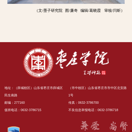
（文/墨子研究院 图/廉奇 编辑/葛晓霞 审核/闫昕）
地址：（薛城校区）山东省枣庄市薛城区
（市中校区）山东省枣庄市市中区北安路
民生南路
1号
邮编：277160
传真：0632-3786700
值班电话：0632-3786715
不良信息举报电话：0632-3786718