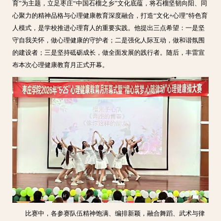
育”为主题，立足枣庄“中国石榴之乡”文化底蕴，将石榴坚韧向阳、同
心聚力的精神品格与心理健康教育深度融合，打造“文化+心理”特色育
人模式，是学校推进心理育人的重要实践。他提出三点希望：一是坚
守自我关怀，做心理健康的守护者；二是强化人际互动，做和谐氛围
的建设者；三是坚持砥砺成长，做全面发展的践行者。随后，丰雷宣
布本次心理健康教育月正式开幕。
比赛中，各参赛队伍精神饱满、编排新颖，融合舞蹈、武术与律