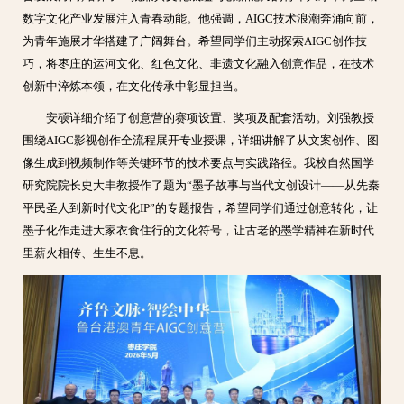
数字文化产业发展注入青春动能。他强调，AIGC技术浪潮奔涌向前，
为青年施展才华搭建了广阔舞台。希望同学们主动探索AIGC创作技
巧，将枣庄的运河文化、红色文化、非遗文化融入创意作品，在技术
创新中淬炼本领，在文化传承中彰显担当。
安硕详细介绍了创意营的赛项设置、奖项及配套活动。刘强教授
围绕AIGC影视创作全流程展开专业授课，详细讲解了从文案创作、图
像生成到视频制作等关键环节的技术要点与实践路径。我校自然国学
研究院院长史大丰教授作了题为“墨子故事与当代文创设计——从先秦
平民圣人到新时代文化IP”的专题报告，希望同学们通过创意转化，让
墨子化作走进大家衣食住行的文化符号，让古老的墨学精神在新时代
里薪火相传、生生不息。