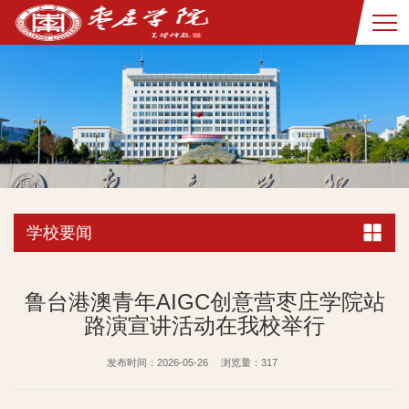
学校要闻
鲁台港澳青年AIGC创意营枣庄学院站
路演宣讲活动在我校举行
发布时间：2026-05-26
浏览量：
317