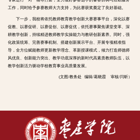
专家进行一对一辅导打磨，全力做好参赛选手的备赛协调与后勤服务
工作，同时给予参赛教师大力支持，为比赛获奖奠定了良好基础。
下一步，我校将依托教师教育教学创新大赛赛事平台，深化以赛
促教、以赛促研、以赛促创、以赛促优，依托赛事聚焦课堂变革、深
耕教学创新，持续精进教师教学实操能力与教研创新素养。同时，强
化政策统筹、完善赛事机制、搭建创新展示平台、开展专项精准指
导，全方位赋能教师更新教学理念、革新授课模式，倾力打造师德师
风优良、创新能力突出、教学功底深厚的新时代高素质教师队伍，以
教学创新活力驱动学校教育事业高质量发展。
(文图/教务处 编辑/葛晓霞 审核/闫昕）