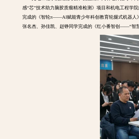
感“芯”技术助力脑胶质瘤精准检测》项目和机电工程学
完成的《智轮π——AI赋能青少年科创教育轮腿式机器
张名杰、孙佳凯、赵铮同学完成的《红小番智创——“智