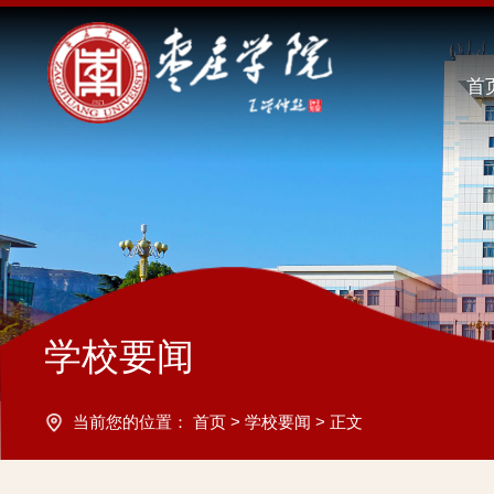
首
学校要闻
当前您的位置：
首页
>
学校要闻
>
正文