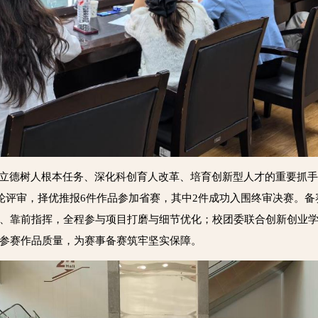
立德树人根本任务、深化科创育人改革、培育创新型人才的重要抓手。
多轮评审，择优推报6件作品参加省赛，其中2件成功入围终审决赛。
、靠前指挥，全程参与项目打磨与细节优化；校团委联合创新创业
参赛作品质量，为赛事备赛筑牢坚实保障。