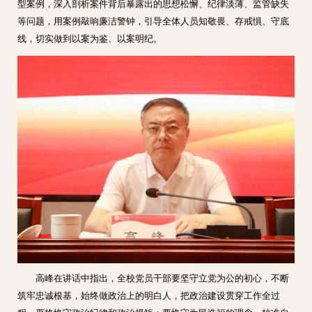
型案例，深入剖析案件背后暴露出的思想松懈、纪律淡薄、监管缺失
等问题，用案例敲响廉洁警钟，引导全体人员知敬畏、存戒惧、守底
线，切实做到以案为鉴、以案明纪。
高峰在讲话中指出，全校党员干部要坚守立党为公的初心，不断
筑牢忠诚根基，始终做政治上的明白人，把政治建设贯穿工作全过