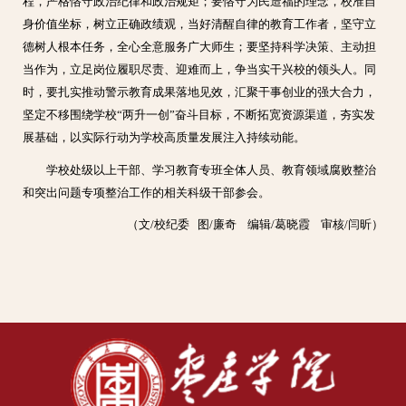
程，严格恪守政治纪律和政治规矩；要恪守为民造福的理念，校准自
身价值坐标，树立正确政绩观，当好清醒自律的教育工作者，坚守立
德树人根本任务，全心全意服务广大师生；要坚持科学决策、主动担
当作为，立足岗位履职尽责、迎难而上，争当实干兴校的领头人。同
时，要扎实推动警示教育成果落地见效，汇聚干事创业的强大合力，
坚定不移围绕学校“两升一创”奋斗目标，不断拓宽资源渠道，夯实发
展基础，以实际行动为学校高质量发展注入持续动能。
学校处级以上干部、学习教育专班全体人员、教育领域腐败整治
和突出问题专项整治工作的相关科级干部参会。
（文/校纪委 图/廉奇 编辑/葛晓霞 审核/闫昕）