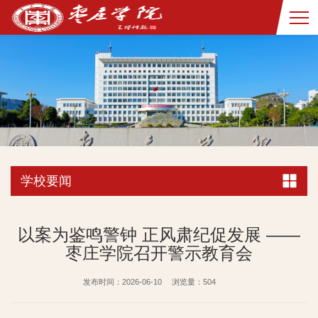
学校要闻
以案为鉴鸣警钟 正风肃纪促发展 ——
枣庄学院召开警示教育会
发布时间：2026-06-10
浏览量：
504