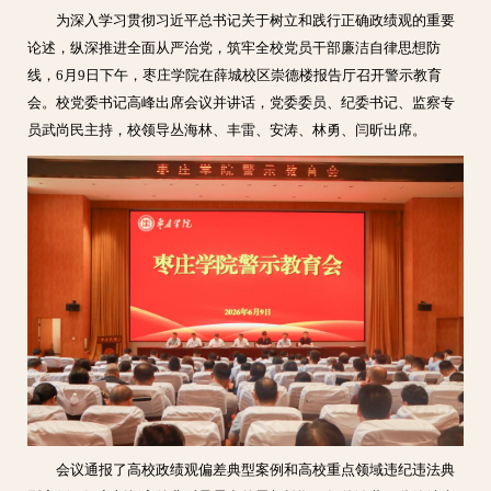
为深入学习贯彻习近平总书记关于树立和践行正确政绩观的重要
论述，纵深推进全面从严治党，筑牢全校党员干部廉洁自律思想防
线，6月9日下午，枣庄学院在薛城校区崇德楼报告厅召开警示教育
会。校党委书记高峰出席会议并讲话，党委委员、纪委书记、监察专
员武尚民主持，校领导丛海林、丰雷、安涛、林勇、闫昕出席。
会议通报了高校政绩观偏差典型案例和高校重点领域违纪违法典