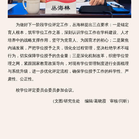
为做好下一阶段学位评定工作，丛海林提出三点要求：一是锚定
育人根本，筑牢学位工作之基，深刻认识学位工作在学科建设、人才
培养中的战略支撑作用，坚守为党育人、为国育才的初心；二是聚焦
内涵发展，严把学位授予之关，强化全过程管理，坚决杜绝学术不端
行为，切实保障学位授予的含金量；三是深化机制改革，织密学位管
理之网，紧跟国家教育政策导向，对现有学位管理制度进行全面梳理
与系统升级，进一步优化评定流程，确保学位授予工作的科学性、严
肃性、公正性。
校学位评定委员会委员参加会议。
（文图/研究生处 编辑/葛晓霞 审核/闫昕）