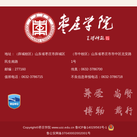
地址：（薛城校区）山东省枣庄市薛城区
（市中校区）山东省枣庄市市中区北安路
民生南路
1号
邮编：277160
传真：0632-3786700
值班电话：0632-3786715
不良信息举报电话：0632-3786718
Copyright©枣庄学院
www.uzz.edu.cn
鲁ICP备14029563号-1
鲁公安网备37040002002001号