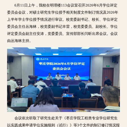
6月11日上午，我校在明理楼113会议室召开2026年6月学位评定
委员会会议，对硕士研究生学位授予相关制度文件制订情况及2026年
上半年学士学位授予情况进行审议。校党委副书记、校长、学位评定
委员会主任丛海林，校党委副书记丰雷，校党委委员、副校长、学位
评定委员会副主任安涛，党委委员、宣传部部长闫昕出席会议。会议
由丛海林主持。
会议依次听取了研究生处关于《枣庄学院工程类专业学位研究生
以实践成果申请学位实施细则（试行）》等3个文件的制订修订情况报