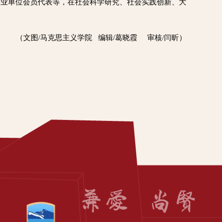
企事业单位会员代表等，在社会科学研究、社会实践创新、大
（文图/马克思主义学院 编辑/葛晓霞 审核/闫昕）