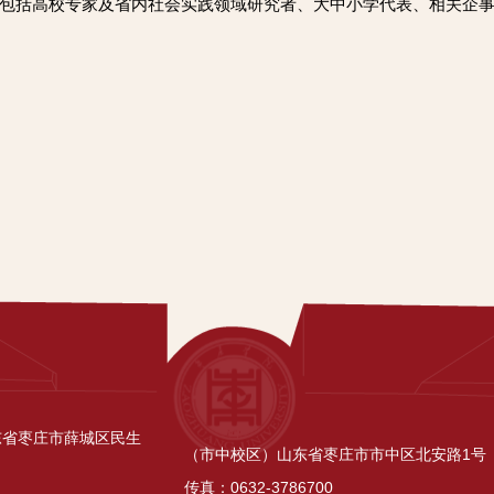
，成员包括高校专家及省内社会实践领域研究者、大中小学代表、相关
东省枣庄市薛城区民生
（市中校区）山东省枣庄市市中区北安路1号
传真：0632-3786700