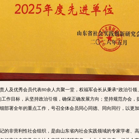
责人及优秀会员代表80余人共聚一堂，权福军会长从秉承“政治引
”的工作目标，从坚持政治引领，确保正确发展方向；坚持规范办会，
细部署全年的重点工作，号召全体会员同心同德、同向同行，以更
记的非营利性社会组织，是由‌山东省内社会实践领域的专家学者、高