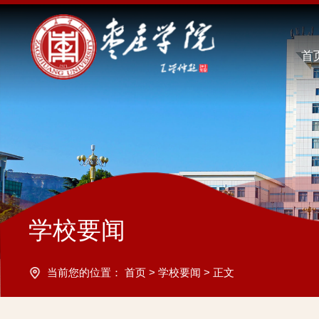
首
学校要闻
当前您的位置：
首页
>
学校要闻
>
正文