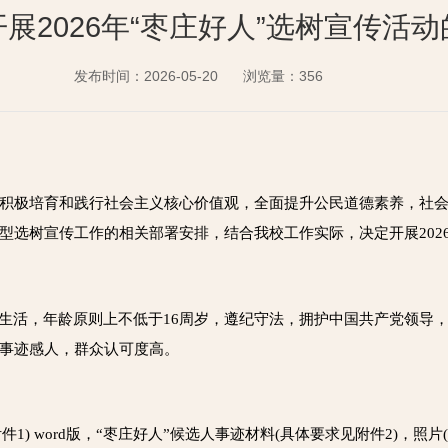
展2026年“枣庄好人”选树宣传活
发布时间：2026-05-20
浏览量：
356
积极培育和践行社会主义核心价值观，全面提升公民道德素养，社
选树宣传工作的相关部署安排，结合我校工作实际，决定开展2026
作生活，年龄原则上不低于16周岁，遵纪守法，拥护中国共产党领导
事迹感人，群众认可度高。
1) word版，“
枣庄好人
”候选人事迹材料(具体要求见附件2)，照