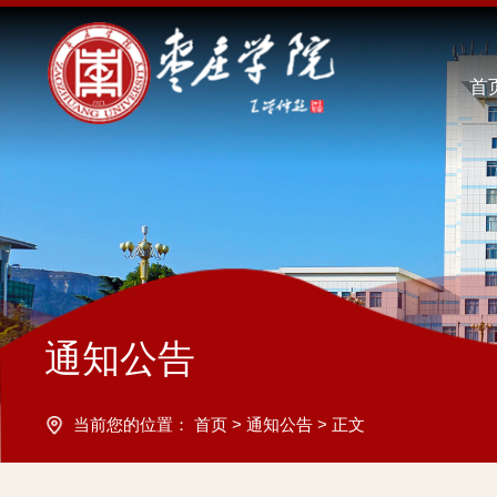
首
通知公告
当前您的位置：
首页
>
通知公告
>
正文