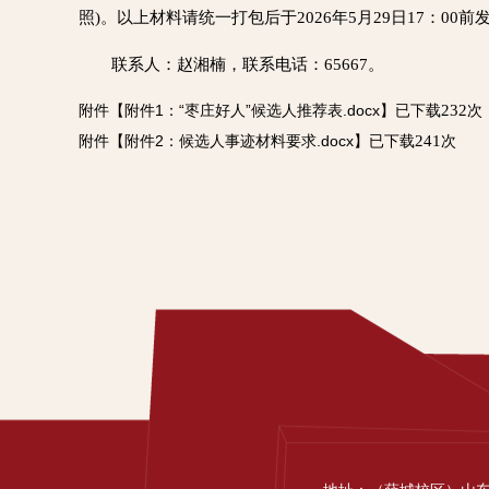
照)。以上材料请统一打包后于2026年5月29日17：00前发送
联系人：赵湘楠，联系电话：65667。
232
附件【
附件1：“枣庄好人”候选人推荐表.docx
】已下载
次
241
附件【
附件2：候选人事迹材料要求.docx
】已下载
次