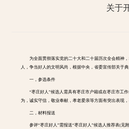
关于开
为全面贯彻落实党的二十大和二十届历次全会精神，
人，争当好人的文明风尚，根据中央，省委宣传部关于典型
一，参选条件
“
枣庄好人
”候选人需具有枣庄市户籍或在枣庄市工
为，诚实守信，敬业奉献，孝老爱亲等方面有突出表现，
二，材料报送
参评“
枣庄好人
”需报送“
枣庄好人
”候选人推荐表(见附件