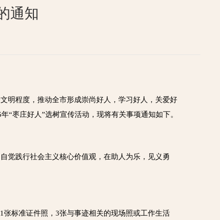
动的通知
会文明程度，推动全市形成崇尚好人，学习好人，关爱好
年“
枣庄好人
”选树宣传活动，现将有关事项通知如下。
，自觉践行社会主义核心价值观，在助人为乐，见义勇
片(1张标准证件照，3张与事迹相关的现场照或工作生活