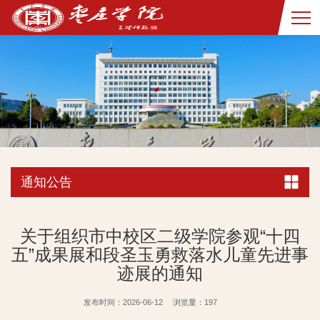
通知公告
关于组织市中校区二级学院参观“十四
五”成果展和段圣玉勇救落水儿童先进事
迹展的通知
发布时间：2026-06-12
浏览量：
197