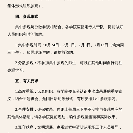
集体形式组织参观）。
四、参观形式
集中参观与分散参观相结合。各学院应指定专人带队，提前做好
人员组织和时间预约。
1.集中参观时间：6月24日、7月1日、7月8日、7月15日（均为周
三下午）。如需现场讲解，请提前预约。
2.分散参观：不参加集中参观的师生，可以在其他时间自行前往
参观学习。
五、有关要求
1.高度重视，认真组织。各学院要充分认识本次成果展的重要意
义，结合主题班会、党团日活动等形式，有序安排师生参观学习。
2.合理安排，确保效果。原则上每周三下午不安排与参观冲突的
其他集体活动，请各学院提前规划，确保参观覆盖面和实际效果。
3.遵守秩序，文明观展。参观过程中请听从现场工作人员引导，