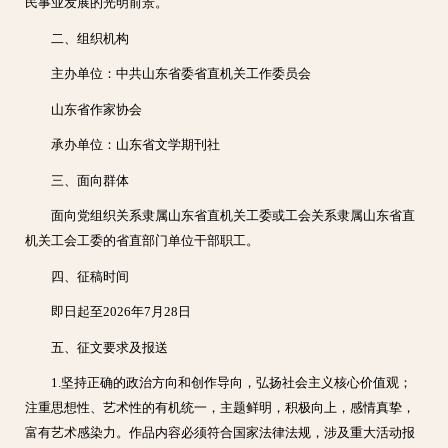
民事业发展的光明前景。
二、组织机构
主办单位：中共山东省委省直机关工作委员会
山东省作家协会
承办单位：山东省文学期刊社
三、面向群体
面向党组织关系隶属山东省直机关工委或工会关系隶属山东省直
机关工会工委的省直部门单位干部职工。
四、征稿时间
即日起至2026年7月28日
五、征文要求及报送
1.坚持正确的政治方向和创作导向，弘扬社会主义核心价值观；
注重思想性、艺术性的有机统一，主题鲜明，积极向上，感情真挚，
富有艺术感染力。作品内容必须符合国家法律法规，涉及重大活动报