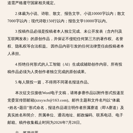
道需严格遵守国家相关规定。
2.体裁为小说、诗歌、散文、报告文学。小说10000字以内；散文
7000字以内；现代诗歌150行以内；报告文学10000字以内。
3.投稿作品必须是投稿者本人独立完成、未公开发表（含内刊及
互联网发表）的原创作品，并保证不侵犯任何第三方的著作权、名誉
权、隐私权等合法权益。 因作品内容引发的任何法律责任由投稿者本
人承担。
4.拒绝任何形式的人工智能（AI）生成或辅助创作内容。所有投
稿作品必须为人类创作者独立完成的原创成果。
5.每人限投一篇，不得用不同署名报送作品。
本次征文仅接收Word电子文稿，请将参赛作品以附件形式投递至
党委宣传部邮箱(zzxyxcb@163.com)。邮件主题和文件名均以“体裁
+姓名+题目”形式命名，报送作品请注明作者所属赛道（即A赛道）及
真实姓名和简介、所属单位、通讯地址、邮政编码、联系电话、电子
邮箱。稿件收集截止时间为2026年7月28日。