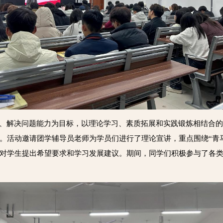
能、解决问题能力为目标，以理论学习、素质拓展和实践锻炼相结合
。活动邀请团学辅导员老师为学员们进行了理论宣讲，重点围绕“青
对学生提出希望要求和学习发展建议。期间，同学们积极参与了各类志