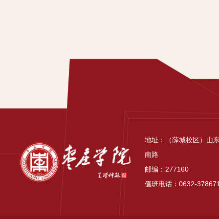
地址：（薛城校区）山
南路
邮编：277160
值班电话：0632-37867