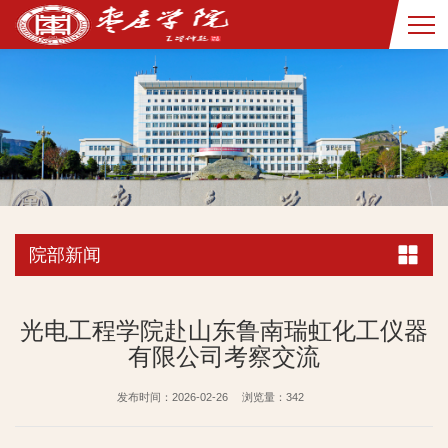
院部新闻
光电工程学院赴山东鲁南瑞虹化工仪器
有限公司考察交流
发布时间：2026-02-26
浏览量：
342