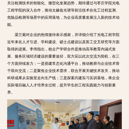
关注检测技术的智能化、微型化发展趋势，期待通过与枣庄学院光电
工程学院的深入合作，推动太赫兹光谱等前沿技术在化工过程监测、
危险品检测等场景中的应用落地，为企业高质量发展注入新的技术动
能。
梁兰菊对企业的热情接待表示感谢，并详细介绍了光电工程学院
近年来在人才引进、学科建设、硕士点建设以及医工交叉研究等方面
取得的进展。李伟指出，校企产学研合作是推动高等教育内涵式发
展、服务区域经济建设的重要途径，双方应以此次交流为契机，在三
个方面持续发力：一是搭建常态化沟通平台，推动教师与企业技术骨
干双向交流；二是聚焦企业技术需求，联合开展关键技术攻关，推动
科研成果从实验室走向生产线；三是探索共建实习实训基地，将企业
实际项目融入人才培养全过程，提升学生的工程实践能力与创新素
养。