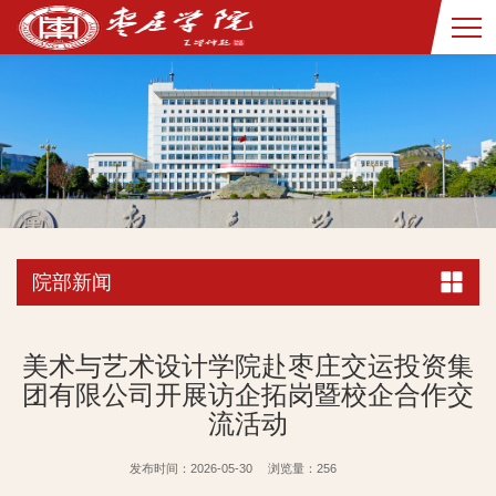
院部新闻
美术与艺术设计学院赴枣庄交运投资集
团有限公司开展访企拓岗暨校企合作交
流活动
发布时间：2026-05-30
浏览量：
256