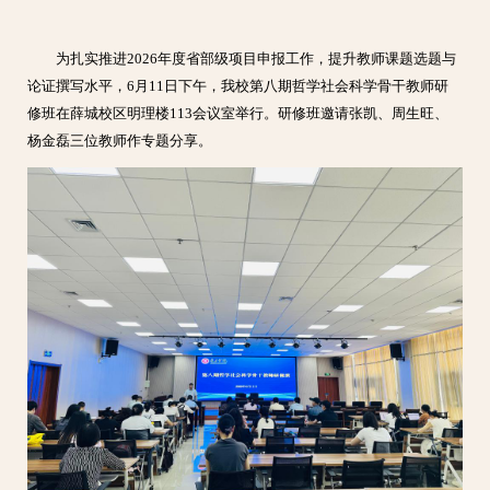
为扎实推进2026年度省部级项目申报工作，提升教师课题选题与
论证撰写水平，6月11日下午，我校第八期哲学社会科学骨干教师研
修班在薛城校区明理楼113会议室举行。研修班邀请张凯、周生旺、
杨金磊三位教师作专题分享。