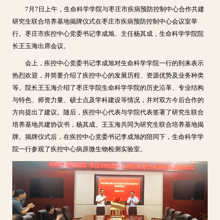
7月7日上午，生命科学学院与枣庄市疾病预防控制中心合作共建
研究生联合培养基地揭牌仪式在枣庄市疾病预防控制中心会议室举
行。
枣庄市
疾控中心党委书记李成旭、主任杨其成，
生命科学学院
院
长王玉海出席会议。
会上，疾控中心党委书记李成旭对生命科学学院一行的到来表示
热烈欢迎，并简要介绍了疾控中心的发展历程、资源优势及业务种类
等。院长王玉海介绍了枣庄学院生命科学学院的历史沿革、专业结构
与特色、师资力量、硕士点及学科建设等情况，并对双方今后合作的
方向提出了建议。随后，
疾控中心代表
与学院代表签署了研究生联合
培养基地共建协议书，杨其成、王玉海共同为研究生联合培养基地揭
牌。揭牌仪式后，在
疾控中心党委
书记
李成旭的陪同下，生命科学学
院一行参观了疾控中心病原微生物检测实验室。