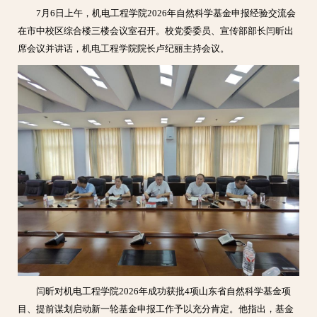
7月6日上午，机电工程学院2026年自然科学基金申报经验交流会
在市中校区综合楼三楼会议室召开。校党委委员、宣传部部长闫昕出
席会议并讲话，机电工程学院院长卢纪丽主持会议。
闫昕对机电工程学院2026年成功获批4项山东省自然科学基金项
目、提前谋划启动新一轮基金申报工作予以充分肯定。他指出，基金