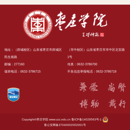
地址：（薛城校区）山东省枣庄市薛城区
（市中校区）山东省枣庄市市中区北安路
民生南路
1号
邮编：277160
传真：0632-3786700
值班电话：0632-3786715
不良信息举报电话：0632-3786718
Copyright©枣庄学院
www.uzz.edu.cn
鲁ICP备14029563号-1
鲁公安网备37040002002001号