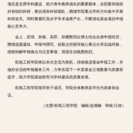
项目是支撑学科建设、助力青年教师成长的重要载体，全院要持续抓
好有组织科研，整合现有科研团队，围绕学院重点学科方向集中开展
科研攻关。同时要紧盯高水平学术成果产出，不断强化基金项目申报
核心竞争力。
会上，苏强、孙瑜、高昂、孙耀辉四位博士结合自身申报经历，
围绕选题凝练、申报书撰写、创新点挖掘等核心要点分享实战经验，
细致拆解申报难点与注意事项，现场互动氛围热烈。
机电工程学院将以本次交流为契机，持续推进基金申报工作，并
做好全流程申报服务工作，力争实现下一年度基金立项数量与质量双
提升，助力学院基础研究与学科建设高质量发展。
机电工程学院领导班子成员、学院全体教师及学生代表参加会
议。
（文图/机电工程学院 编辑/赵湘楠 审核/汪涛）