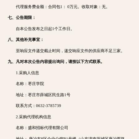
代理服务费金额：合同包1： 0万元。收取对象：无。
七、公告期限：
自本公告发布之日起1个工作日。
八、其他补充事宜：
至响应文件递交截止时间，递交响应文件的供应商不足三家。
九、凡对本次公告内容提出询问，请按以下方式联系。
1.采购人信息
名称：枣庄学院
地址：枣庄市薛城区民生路1号
联系方式：0632-3785739
2.采购代理机构信息
名称：盛和招标代理有限公司
地址： 唐冶东8区企业公馆B1号楼（山东济南历城区唐冶西路