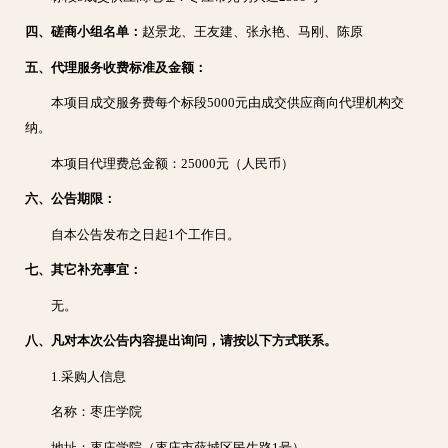
四、磋商小组名单：
赵景龙、王友建、张永艳、马刚、陈原
五、代理服务收费标准及金额：
本项目成交服务费每个标段5000元由成交供应商向代理机构交
纳。
本项目代理费总金额：25000元（人民币）
六、公告期限：
自本公告发布之日起1个工作日。
七、其它补充事宜：
无。
八、凡对本次公告内容提出询问，请按以下方式联系。
1.采购人信息
名称：枣庄学院
地址：枣庄学院（枣庄市薛城区民生路1号）