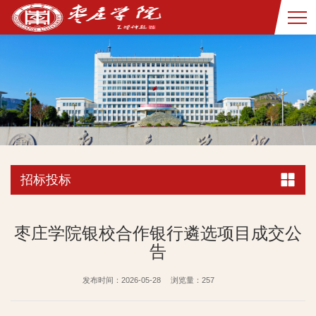
招标投标
枣庄学院银校合作银行遴选项目成交公
告
发布时间：2026-05-28
浏览量：
257