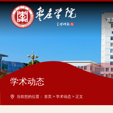
首
学术动态
当前您的位置：
首页
>
学术动态
>
正文