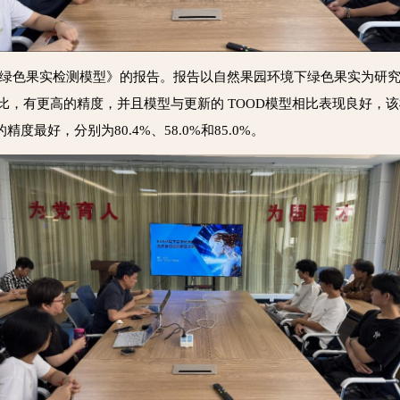
绿色果实检测模型
》的报告。报告以自然果园环境下绿色果实为研
CNN模型相比，有更高的精度，并且模型与更新的 TOOD模型相比表现良好，该模
的精度最好，分别为80.4%、58.0%和85.0%。