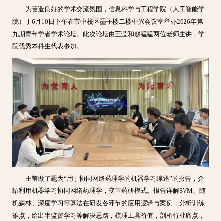
为营造良好的学术交流氛围，信息科学与工程学院（人工智能学
院）于6月10日下午在市中校区墨子楼二楼中兴会议室举办2026年第
九期青年学者学术论坛。此次论坛由王莹和赵猛猛两位老师主讲，学
院优秀本科生代表参加。
王莹做了题为“用于协同网络药理学的机器学习综述”的报告，介
绍利用机器学习协同网络药理学，变革药研模式。报告详解SVM、随
机森林、深度学习等算法在研发各环节的应用逻辑与案例，分析训练
难点，给出半监督学习等解决思路，梳理工具价值，剖析行业痛点，