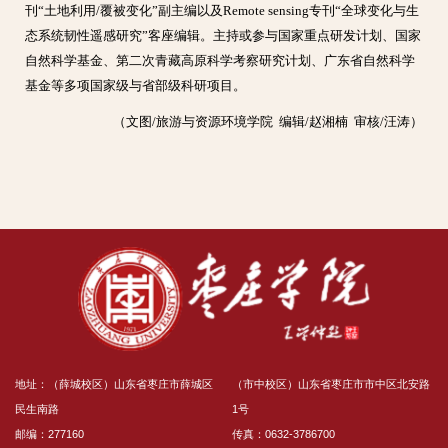
刊“土地利用/覆被变化”副主编以及Remote sensing专刊“全球变化与生
态系统韧性遥感研究”客座编辑。主持或参与国家重点研发计划、国家
自然科学基金、第二次青藏高原科学考察研究计划、广东省自然科学
基金等多项国家级与省部级科研项目。
（文图/旅游与资源环境学院 编辑/赵湘楠 审核/汪涛）
地址：（薛城校区）山东省枣庄市薛城区
（市中校区）山东省枣庄市市中区北安路
民生南路
1号
邮编：277160
传真：0632-3786700