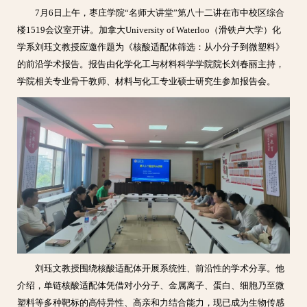
7月6日上午，枣庄学院“名师大讲堂”第八十二讲在市中校区综合
楼1519会议室开讲。加拿大University of Waterloo（滑铁卢大学）化
学系刘珏文教授应邀作题为《核酸适配体筛选：从小分子到微塑料》
的前沿学术报告。报告由化学化工与材料科学学院院长刘春丽主持，
学院相关专业骨干教师、材料与化工专业硕士研究生参加报告会。
刘珏文教授围绕核酸适配体开展系统性、前沿性的学术分享。他
介绍，单链核酸适配体凭借对小分子、金属离子、蛋白、细胞乃至微
塑料等多种靶标的高特异性、高亲和力结合能力，现已成为生物传感