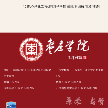
（文图/化学化工与材料科学学院 编辑/赵湘楠 审核/汪涛）
地址：（薛城校区）山东省枣庄市薛城区
（市中校区）山东省枣庄市市中区北安路
民生南路
1号
邮编：277160
传真：0632-3786700
值班电话：0632-3786715
不良信息举报电话：0632-3786718