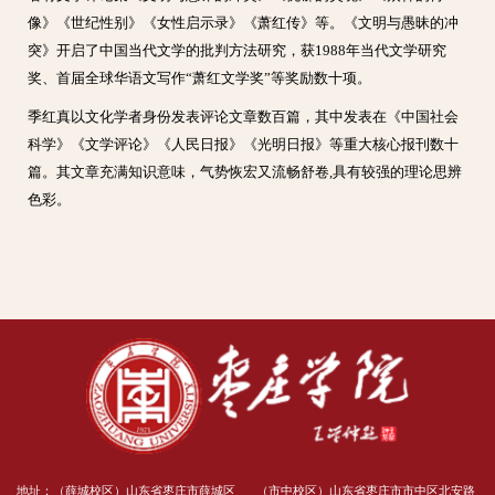
像》《世纪性别》《女性启示录》《萧红传》等。《文明与愚昧的冲
突》开启了中国当代文学的批判方法研究，获1988年当代文学研究
奖、首届全球华语文写作“萧红文学奖”等奖励数十项。
季红真以文化学者身份发表评论文章数百篇，其中发表在《中国社会
科学》《文学评论》《人民日报》《光明日报》等重大核心报刊数十
篇。其文章充满知识意味，气势恢宏又流畅舒卷,具有较强的理论思辨
色彩。
地址：（薛城校区）山东省枣庄市薛城区
（市中校区）山东省枣庄市市中区北安路