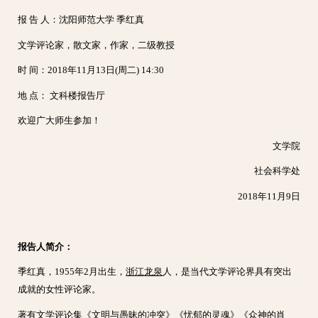
报 告 人：沈阳师范大学 季红真
文学评论家，散文家，作家，二级教授
时 间：2018年11月13日(周二) 14:30
地 点： 文科楼报告厅
欢迎广大师生参加！
文学院
社会科学处
2018年11月9日
报告人简介：
季红真，1955年2月出生，
浙江
龙泉
人，是当代文学评论界具有突出
成就的女性评论家。
著有文学评论集《文明与愚昧的冲突》《忧郁的灵魂》《众神的肖