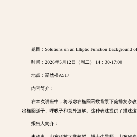
题目：Solutions on an Elliptic Function Background o
时间：2026年5月12日（周二） 14：30-17:00
地点：豁然楼A517
内容简介：
在本次讲座中，将考虑在椭圆函数背景下偏排复杂改进的Kort
出椭圆孤子、呼吸子和意外波解。这种表述提供了描述这
报告人简介：
李传忠，山东科技大学教授、博士生导师、山东省泰