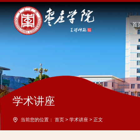
首
学术讲座
当前您的位置：
首页
>
学术讲座
>
正文