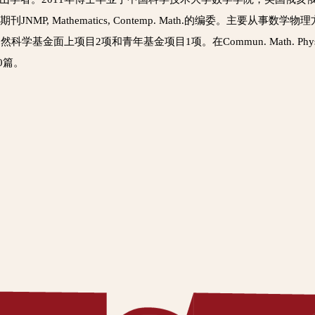
MP, Mathematics, Contemp. Math.的编委。主要从
年基金项目1项。在Commun. Math. Phys., Phys. Lett. B, Ph
120篇。