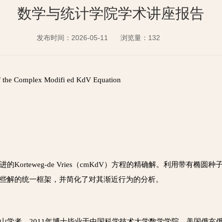
数学与统计学院学术讲座报告
发布时间：2026-05-11
浏览量：
132
f the Complex Modifi ed KdV Equation
eweg-de Vries（cmKdV）方程的精确解。利用带有椭圆种子解的D
些解的统一框架，并简化了对其渐近行为的分析。
山学者。2011年博士毕业于中国科学技术大学数学学院，美国俄亥