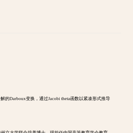
arboux变换，通过Jacobi theta函数以紧凑形式推导
俄州立大学联合培养博士。现担任中国高等教育学会教育