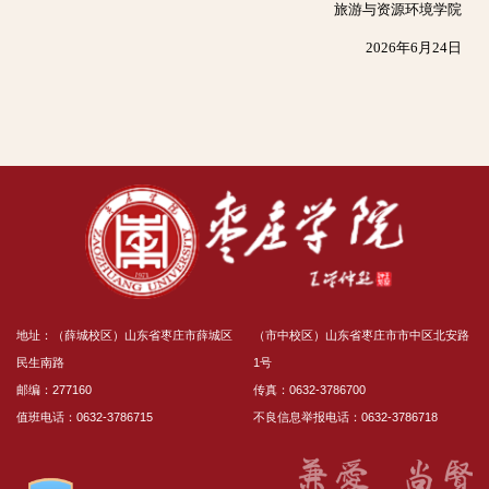
旅游与资源环境学院
2026年6月24日
地址：（薛城校区）山东省枣庄市薛城区
（市中校区）山东省枣庄市市中区北安路
民生南路
1号
邮编：277160
传真：0632-3786700
值班电话：0632-3786715
不良信息举报电话：0632-3786718