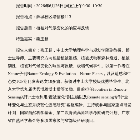
报告时间：2026年6月26日(周五)上午9:30–10:30
报告地点：薛城校区增信楼113
报告题目：植被对气候变化的响应与反馈
特邀嘉宾：燕玉超
报告人简介：燕玉超，中山大学地理科学与规划学院副教授、博
士生导师。主要研究方向包括植被遥感、植被扰动和森林衰退、植被
韧性、植被对气候变化的响应与反馈、极端气候事件。以第一作者在
Nature子刊Nature Ecology & Evolution、Nature Plants，以及遥感和生
态类TOP期刊发表论文10多篇。获得过中山大学校级优秀毕业生、北
京大学第九届优秀博雅博士后等奖励。目前担任Frontiers in Remote
Sensing期刊“土地利用/覆被变化”副主编以及Remote sensing专刊“全
球变化与生态系统韧性遥感研究”客座编辑。主持或参与国家重点研发
计划、国家自然科学基金、第二次青藏高原科学考察研究计划、广东
省自然科学基金等多项国家级与省部级科研项目。