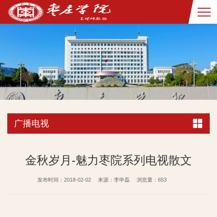
广播电视
金秋岁月-魅力枣院系列电视散文
发布时间：2018-02-02
来源：李申磊
浏览量：
653