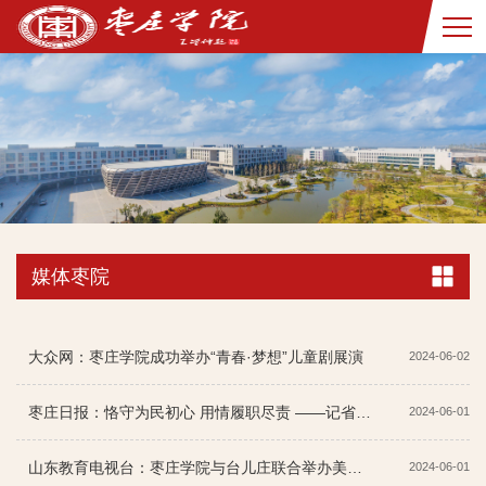
媒体枣院
大众网：枣庄学院成功举办“青春·梦想”儿童剧展演
2024-06-02
枣庄日报：恪守为民初心 用情履职尽责 ——记省派山亭区水泉镇下龙庄村第一书记陈超
2024-06-01
山东教育电视台：枣庄学院与台儿庄联合举办美育浸润行动暨铸牢中华民族共同体意识​教育庆“六一”艺体...
2024-06-01