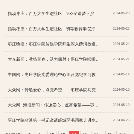
指动枣庄：百万大学生进社区 | “5•25”送爱下乡进社区，心理之花永健康
2024-05-28
指动枣庄：百万大学生进社区 | 初等教育学院持续擦亮“非遗进社区美育浸润志愿服务项目”品牌
2024-05-28
枣庄晚报：枣庄学院传媒学院师生深入薛河故道风情园开展数字摄影教学活动
2024-05-24
大众新闻：激扬青春，活力四射！枣庄学院啦啦队为女足比赛加油助威
2024-05-21
中国网：枣庄学院党委理论中心组及党纪学习教育读书班现场教学活动在枣庄市廉政教育馆举行
2024-05-14
大众网：传递爱心，点亮希望——枣庄学院马克思主义学院爱心义捐在行动
2024-05-10
大众网· 海报新闻：传递爱心，点亮希望——枣庄学院马克思主义学院爱心义捐在行动
2024-05-10
枣庄学院省派第一书记邀请峄城区书画家走进水泉镇
2024-04-23