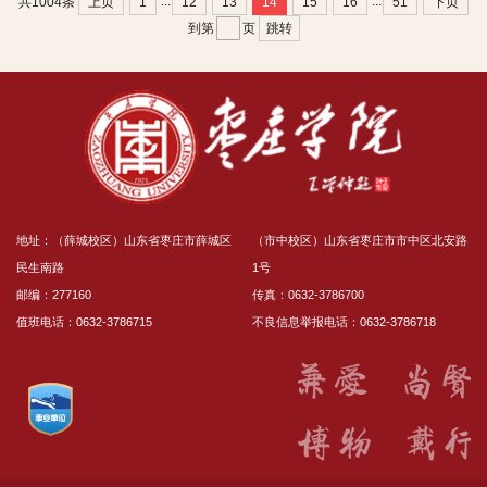
...
...
上页
1
12
13
14
15
16
51
下页
共1004条
跳转
到第
页
地址：（薛城校区）山东省枣庄市薛城区
（市中校区）山东省枣庄市市中区北安路
民生南路
1号
邮编：277160
传真：0632-3786700
值班电话：0632-3786715
不良信息举报电话：0632-3786718