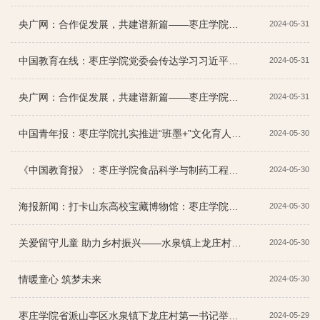
央广网：合作促发展，共建谱新篇——枣庄学院与枣庄市第二实验学校举行教学实践基地揭牌仪式
2024-05-31
中国教育在线：枣庄学院党委会传达学习习近平总书记视察山东重要讲话重要指示精神
2024-05-31
央广网：合作促发展，共建谱新篇——枣庄学院与枣庄市第二实验学校举行教学实践基地揭牌仪式
2024-05-31
中国青年报：枣庄学院扎实推进“班墨+”文化育人工程
2024-05-30
《中国教育报》：枣庄学院食品科学与制药工程学院：应用型大学二级学院转型发展探索
2024-05-30
海报新闻：打卡山东高校宝藏博物馆：枣庄学院国际世界语博物馆
2024-05-30
关爱留守儿童 助力乡村振兴——水泉镇上龙庄村第一书记组织开展“庆六一”关爱留守儿童助学活动
2024-05-30
情暖童心 筑梦未来
2024-05-30
枣庄学院省派山亭区水泉镇下龙庄村第一书记举办“翰墨飘香迎六一, 童心向党筑未来”活动
2024-05-29