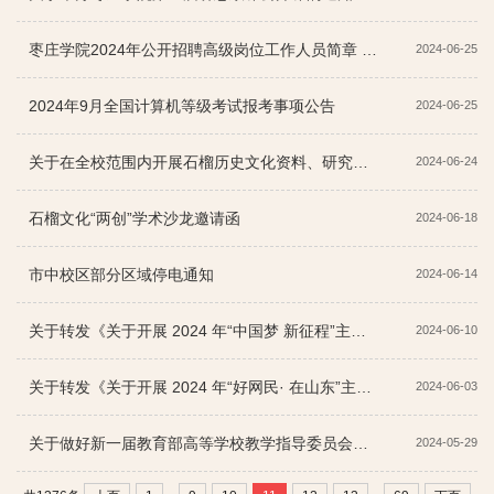
枣庄学院2024年公开招聘高级岗位工作人员简章 （应用型师资）
2024-06-25
2024年9月全国计算机等级考试报考事项公告
2024-06-25
关于在全校范围内开展石榴历史文化资料、研究成果有奖征集的通知
2024-06-24
石榴文化“两创”学术沙龙邀请函
2024-06-18
市中校区部分区域停电通知
2024-06-14
关于转发《关于开展 2024 年“中国梦 新征程”主题原创网络视听节目征集展播活动“中国梦 齐鲁情”山东...
2024-06-10
关于转发《关于开展 2024 年“好网民· 在山东”主题活动的通知》的通知
2024-06-03
关于做好新一届教育部高等学校教学指导委员会委员推荐工作的通知
2024-05-29