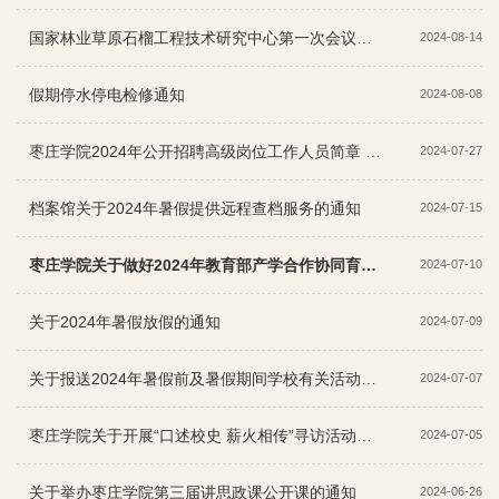
国家林业草原石榴工程技术研究中心第一次会议及学术交流研讨会的通知（第一轮通知）
2024-08-14
假期停水停电检修通知
2024-08-08
枣庄学院2024年公开招聘高级岗位工作人员简章 （应用型师资）-第二批
2024-07-27
档案馆关于2024年暑假提供远程查档服务的通知
2024-07-15
枣庄学院关于做好2024年教育部产学合作协同育人项目申报工作的通知
2024-07-10
关于2024年暑假放假的通知
2024-07-09
关于报送2024年暑假前及暑假期间学校有关活动安排计划的通知
2024-07-07
枣庄学院关于开展“口述校史 薪火相传”寻访活动的通知
2024-07-05
关于举办枣庄学院第三届讲思政课公开课的通知
2024-06-26