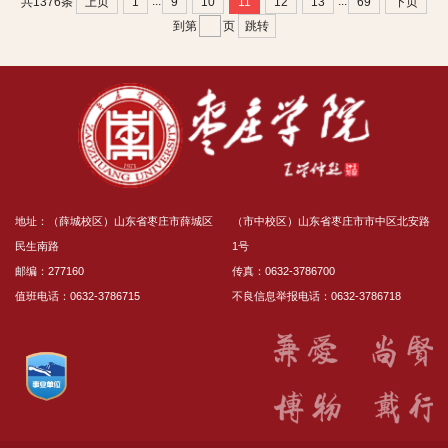
...
...
上页
1
9
10
11
12
13
69
下页
共1376条
跳转
到第
页
地址：（薛城校区）山东省枣庄市薛城区
（市中校区）山东省枣庄市市中区北安路
民生南路
1号
邮编：277160
传真：0632-3786700
值班电话：0632-3786715
不良信息举报电话：0632-3786718