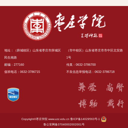
地址：（薛城校区）山东省枣庄市薛城区
（市中校区）山东省枣庄市市中区北安路
民生南路
1号
邮编：277160
传真：0632-3786700
值班电话：0632-3786715
不良信息举报电话：0632-3786718
Copyright©枣庄学院
www.uzz.edu.cn
鲁ICP备14029563号-1
鲁公安网备37040002002001号