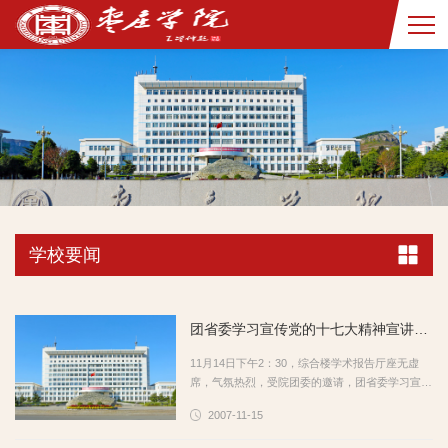
学校要闻
团省委学习宣传党的十七大精神宣讲团来我院宣讲
11月14日下午2：30，综合楼学术报告厅座无虚
席，气氛热烈，受院团委的邀请，团省委学习宣传
党的十七大精神宣讲团成员张述梅教授来我院为全
2007-11-15
院500余名学生党员作了一场学习宣传十七大精神
的精彩报告。报告会由共青团枣...