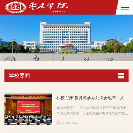
学校要闻
我校召开“教育教学系列综合改革：人工智能赋能教育教学改革推进会”
10月22日下午，我校在崇德楼报告厅召开“教育教
学综合系列改革：人工智能赋能教育教学改革推进
会”。校党委书记高峰，党委副书记、校长丛海
2025-10-22
林，党委委员、副校长安涛出席会议。会议由安涛
主持。会议邀请中国教育技术协会网络课程工作委