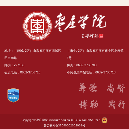
关文件，听取了《十二届省委枣庄学院党委第三轮
巡察...
地址：（薛城校区）山东省枣庄市薛城区
（市中校区）山东省枣庄市市中区北安路
民生南路
1号
邮编：277160
传真：0632-3786700
值班电话：0632-3786715
不良信息举报电话：0632-3786718
Copyright©枣庄学院
www.uzz.edu.cn
鲁ICP备14029563号-1
鲁公安网备37040002002001号