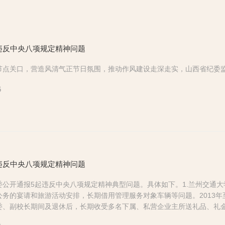
违反中央八项规定精神问题
节点关口，营造风清气正节日氛围，推动作风建设走深走实，山西省纪委
6
违反中央八项规定精神问题
委公开通报5起违反中央八项规定精神典型问题。具体如下。1.兰州交通
公务的宴请和旅游活动安排，长期借用管理服务对象车辆等问题。2013年
委、副校长期间及退休后，长期收受多名下属、私营企业主所送礼品、礼金