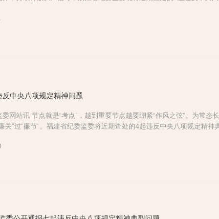
1
违反中央八项规定精神问题
监委网站讯 节点就是“考点”，越到重要节点越要绷紧“作风之弦”。为常
廉关”过“廉节”。福建省纪委监委将近期查处的4起违反中央八项规定精神
0
监委公开通报七起违反中央八项规定精神典型问题