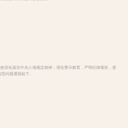
态长效深化落实中央八项规定精神，强化警示教育，严明纪律规矩，督
典型问题通报如下。