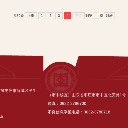
上页
1
2
3
4
下页
跳转
共39条
到第
页
东省枣庄市薛城区民生
（市中校区）山东省枣庄市市中区北安路1号
传真：0632-3786700
不良信息举报电话：0632-3786718
15