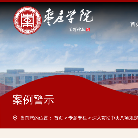
首
案例警示
当前您的位置：
首页
>
专题专栏
>
深入贯彻中央八项规