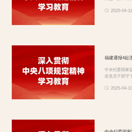
2025-04-1
福建通报4起
中央纪委国家
促党员干部守“
2025-04-1
中央纪委国家