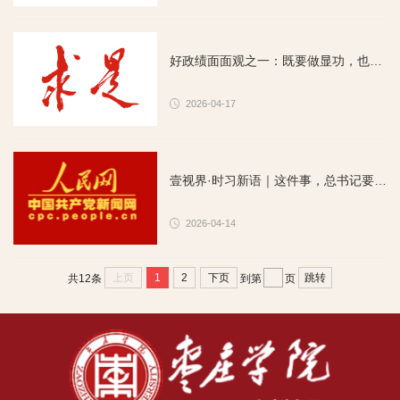
好政绩面面观之一：既要做显功，也要做潜功
2026-04-17
壹视界·时习新语｜这件事，总书记要求确保取得实效
2026-04-14
上页
1
2
下页
跳转
共12条
到第
页