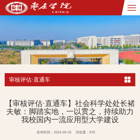
审核评估·直通车
【审核评估·直通车】社会科学处处长褚
夫敏：脚踏实地，一以贯之，持续助力
我校国内一流应用型大学建设
发布时间：2024-09-20
浏览量：
879