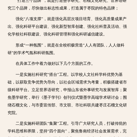
“打造三个品牌”，就是打造墨学研究、石榴文化研究、世界语研
究三个品牌，尽快做出标志性成果，打造属于枣院的特色品牌；
强化“八项支撑”，就是强化高层次项目培育、强化高质量成果产
出、强化科研平台建设、强化新型智库创建、强化社科普及活动、强
化学校社科联建设、强化科研管理和强化科研诚信建设。
形成“一种氛围”，就是在全校积极营造“人人有团队，人人做科
研”的学术气氛和科研氛围。
在具体工作中着力做好以下几个方面的工作。
一是实施社科研究“搭台”工程。以学校人文社科学科优势为基
础，以获取竞争优势为导向，以社会区域需求为考量，积极搭建省市
级科研平台。立足世界语研究，申报山东省外事研究与发展智库；聚
焦墨学研究，举行《墨子学刊》创刊仪式暨墨学高端学术研讨会；围
绕石榴文化，与市委宣传部、市文联、市社科联共建枣庄石榴文化研
究院。
二是实施科研团队“集聚”工程。引导广大研究人员，打破传统的
学科思维和界限，坚持“四个面向”，聚焦鲁南经济社会发展需求，完