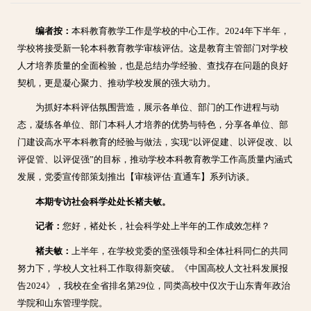
编者按：
本科教育教学工作是学校的中心工作。2024年下半年，
学校将接受新一轮本科教育教学审核评估。这是教育主管部门对学校
人才培养质量的全面检验，也是总结办学经验、查找存在问题的良好
契机，更是凝心聚力、推动学校发展的强大动力。
为抓好本科评估氛围营造，展示各单位、部门的工作进程与动
态，凝练各单位、部门本科人才培养的优势与特色，分享各单位、部
门建设高水平本科教育的经验与做法，实现“以评促建、以评促改、以
评促管、以评促强”的目标，推动学校本科教育教学工作高质量内涵式
发展，党委宣传部策划推出【审核评估·直通车】系列访谈。
本期专访社会科学处处长褚夫敏。
记者：
您好，褚处长，社会科学处上半年的工作成效怎样？
褚夫敏：
上半年，在学校党委的坚强领导和全体社科同仁的共同
努力下，学校人文社科工作取得新突破。《中国高校人文社科发展报
告2024》，我校在全省排名第29位，同类高校中仅次于山东青年政治
学院和山东管理学院。